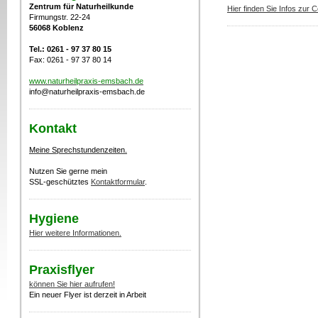
Zentrum für Naturheilkunde
Hier finden Sie Infos zur
Firmungstr. 22-24
56068 Koblenz
Tel.: 0261 - 97 37 80 15
Fax: 0261 - 97 37 80 14
www.naturheilpraxis-emsbach.de
info@naturheilpraxis-emsbach.de
Kontakt
Meine Sprechstundenzeiten.
Nutzen Sie gerne mein
SSL-geschütztes
Kontaktformular
.
Hygiene
Hier weitere Informationen.
Praxisflyer
können Sie hier aufrufen!
Ein neuer Flyer ist derzeit in Arbeit